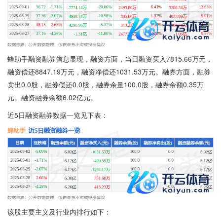
蜂助手融资融券信息显现，融资方面，当日融资买入7815.66万元，
融资偿还8847.19万元，融资净偿还1031.53万元。融券方面，融券
卖出0.0股，融券偿还0.0股，融券余量100.0股，融券余额0.35万
元。融资融券余额6.02亿元。
近5日融资融券数据一览见下表：
该股主要主义及行业内排行如下：