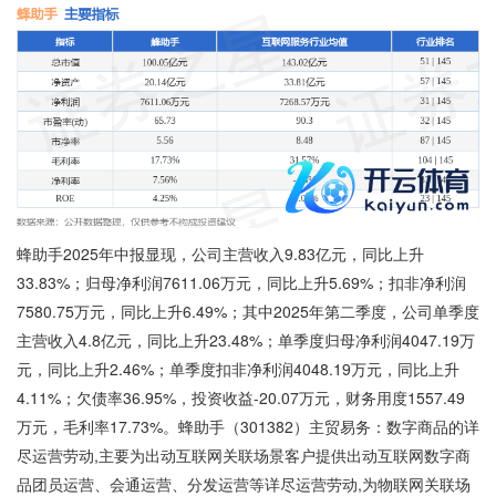
蜂助手2025年中报显现，公司主营收入9.83亿元，同比上升
33.83%；归母净利润7611.06万元，同比上升5.69%；扣非净利润
7580.75万元，同比上升6.49%；其中2025年第二季度，公司单季度
主营收入4.8亿元，同比上升23.48%；单季度归母净利润4047.19万
元，同比上升2.46%；单季度扣非净利润4048.19万元，同比上升
4.11%；欠债率36.95%，投资收益-20.07万元，财务用度1557.49
万元，毛利率17.73%。蜂助手（301382）主贸易务：数字商品的详
尽运营劳动,主要为出动互联网关联场景客户提供出动互联网数字商
品团员运营、会通运营、分发运营等详尽运营劳动,为物联网关联场