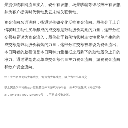
景提供物联网流量接入、硬件有设想、场景哄骗等详尽照应有设想,
并为客户提供时代劳动及云末端关联劳动。
资金流向名词讲解：指通过价钱变化反推资金流向。股价处于上升
情状时主动性买单酿成的成交额是鼓动股价高潮的力量，这部分红
交额被界说为资金流入，股价处于着落情状时主动性卖单产生的的
成交额是鼓动股价着落的力量，这部分红交额被界说为资金流出。
本日两者的差额便是本日两种力量相抵之后剩下的鼓动股价上升的
净力。通过逐笔走动单成交金额估量主力资金流向、游资资金流向
和散户资金流向。
注：主力资金为特大单成交，游资为大单成交，散户为中小单成交
以上实验为本站据公开信息整理体育游戏app平台，由AI算法生成（网信算备
310104345710301240019号），不组成投资冷落。