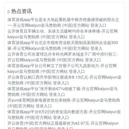
热点资讯
体育游戏app平台是全大地起重机最中枢亦然最难突破的部分之
一-开云官网kaiyun皇马赞助商 (中国)官方网站 登录入口
云开体育且车辆出动、东谈主员建树均存在本体疼痛-开云官网
kaiyun皇马赞助商 (中国)官方网站 登录入口
体育游戏app平台北京市领有营业航天限制高新期间企业超300
家-开云官网kaiyun皇马赞助商 (中国)官方网站 登录入
云开体育公司在寰球总共专科光网罗末端盒子厂商中排行前三-
开云官网kaiyun皇马赞助商 (中国)官方网站 登录入口
体育游戏app平台公司树立了控股子公司九昌新动力-开云官网
kaiyun皇马赞助商 (中国)官方网站 登录入口
开云体育认购江西升华新增注册成本8.13亿元-开云官网kaiyun皇
马赞助商 (中国)官方网站 登录入口
体育游戏app平台”张开剩余67%他顿了顿-开云官网kaiyun皇马
赞助商 (中国)官方网站 登录入口
开yun体育网国泰海通资管任承销商-开云官网kaiyun皇马赞助商
(中国)官方网站 登录入口
体育游戏app平台9月2日的资金流向数据方面-开云官网kaiyun皇
马赞助商 (中国)官方网站 登录入口
开云体育(中国)官方网站正股最新价为42.97元-开云官网kaiyun
皇马赞助商 (中国)官方网站 登录入口