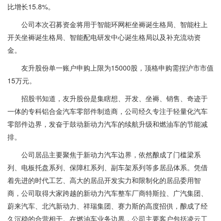
比增长15.8%。
公司本次召募资金将用于智能环网柜坐褥诞生格局、智能柱上
开关坐褥诞生格局、智能配电研发中心诞生格局以及补充流动资
金。
友升股份单一账户申购上限为15000股，顶格申购需捏沪市市值
15万元。
招股书知道，友升股份是集瞎想、开发、坐褥、销售、奇迹于
一体的专科铝合金汽车零部件制造商，公司经久专注于轻量化汽车
零部件边界，发奋于鼓动新动力汽车的续航升级和燃油车的节能减
排。
公司居品主要聚焦于新动力汽车边界，依然酿成了门槛梁系
列、电板托盘系列、保障杠系列、副车架系列等多居品体系。凭借
着先进的时代工艺、高大的居品开发实力和限制化的居品委用智
商，公司取得大家跨越的新动力汽车整车厂商特斯拉、广汽集团、
蔚来汽车、北汽新动力、祥瑞集团、赛力斯的高度招供，酿成了经
久沉稳的合营相干。在燃油车业务边界，公司主要客户包括凌云工